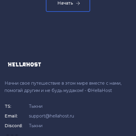
Начать
Начни свое путешествие в этом мире вместе с нами,
помогай другим и не будь мудаком! - ©HellaHost
TS:
Тыкни
Email:
support@hellahost.ru
Discord:
Тыкни