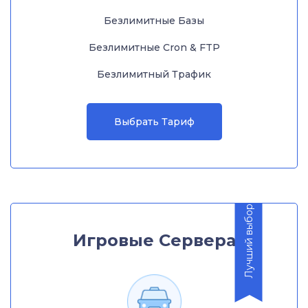
Безлимитные Базы
Безлимитные Cron & FTP
Безлимитный Трафик
Выбрать Тариф
Лучший выбор
Игровые Сервера