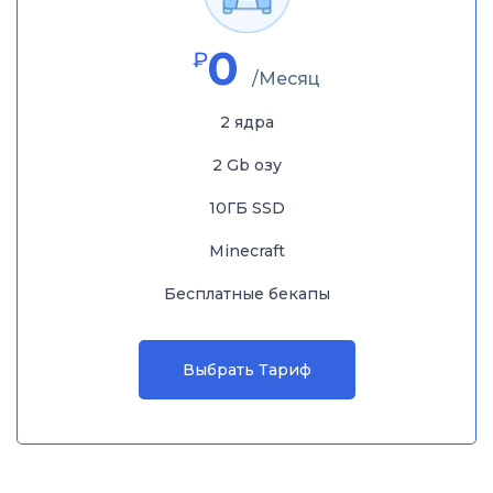
0
₽
/Месяц
2 ядра
2 Gb озу
10ГБ SSD
Minecraft
Бесплатные бекапы
Выбрать Тариф