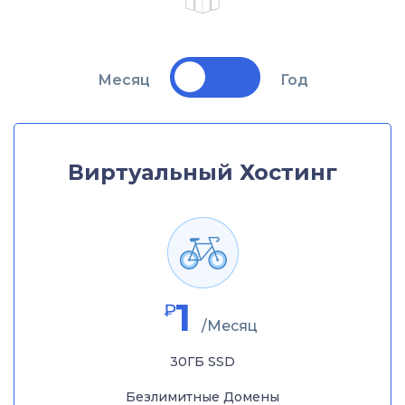
Месяц
Год
Виртуальный Хостинг
1
₽
/Месяц
30ГБ SSD
Безлимитные Домены