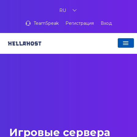
RU
TeamSpeak
Регистрация
Вход
Игровые сервера