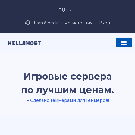
RU
TeamSpeak
Регистрация
Вход
Игровые сервера
по лучшим ценам.
- Сделано Геймерами для Геймеров!