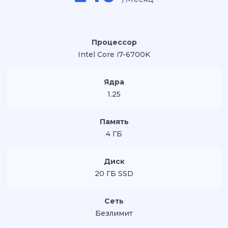
Процессор
Intel Core i7-6700K
Ядра
1.25
Память
4 ГБ
Диск
20 ГБ SSD
Сеть
Безлимит