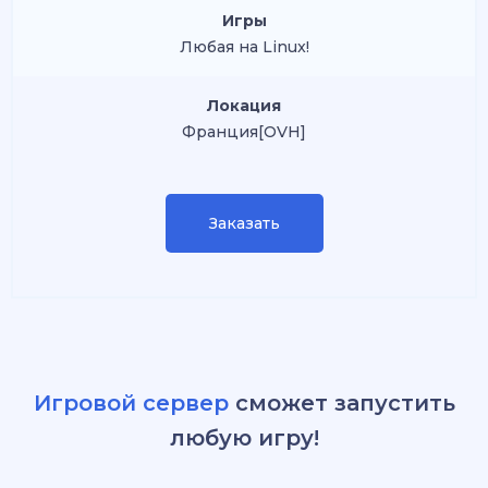
Игры
Любая на Linux!
Локация
Франция[OVH]
Заказать
Игровой сервер
сможет запустить
любую игру!