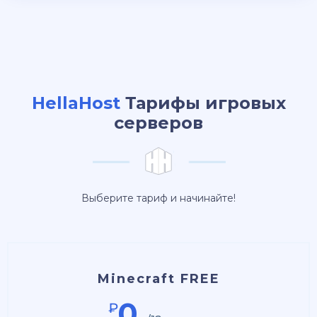
HellaHost
Тарифы игровых
серверов
Выберите тариф и начинайте!
Minecraft FREE
0
₽