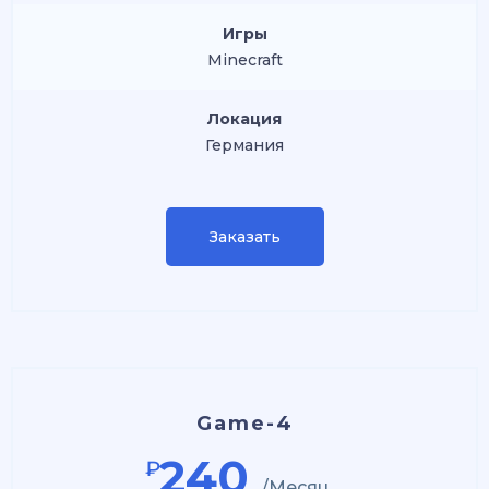
Игры
Minecraft
Локация
Германия
Заказать
Game-4
240
₽
/Месяц