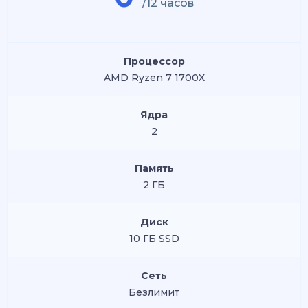
/12 часов
Процессор
AMD Ryzen 7 1700X
Ядра
2
Память
2 ГБ
Диск
10 ГБ SSD
Сеть
Безлимит