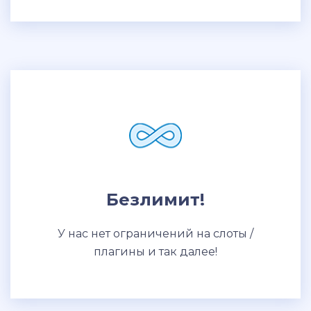
Безлимит!
У нас нет ограничений на слоты /
плагины и так далее!