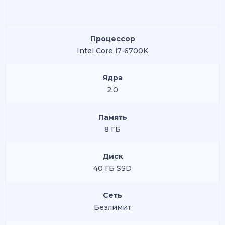
Процессор
Intel Core i7-6700K
Ядра
2.0
Память
8 ГБ
Диск
40 ГБ SSD
Сеть
Безлимит