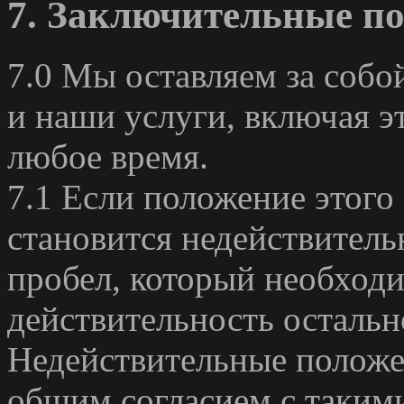
7. Заключительные п
7.0 Мы оставляем за собо
и наши услуги, включая э
любое время.
7.1 Если положение этого
становится недействитель
пробел, который необходи
действительность остальн
Недействительные полож
общим согласием с таким